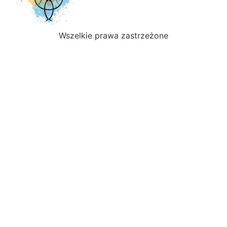
Wszelkie prawa zastrzeżone