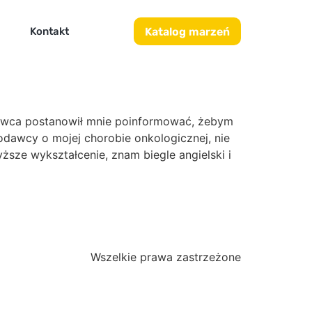
Katalog marzeń
Kontakt
odawca postanowił mnie poinformować, żebym
odawcy o mojej chorobie onkologicznej, nie
sze wykształcenie, znam biegle angielski i
Wszelkie prawa zastrzeżone