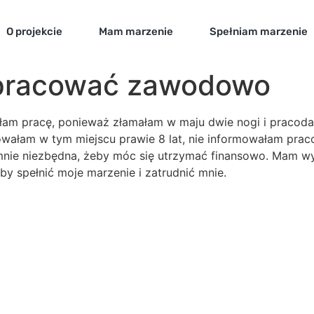
O projekcie
Mam marzenie
Spełniam marzenie
pracować zawodowo
aciłam pracę, ponieważ złamałam w maju dwie nogi i prac
cowałam w tym miejscu prawie 8 lat, nie informowałam prac
 mnie niezbędna, żeby móc się utrzymać finansowo. Mam wyż
by spełnić moje marzenie i zatrudnić mnie.